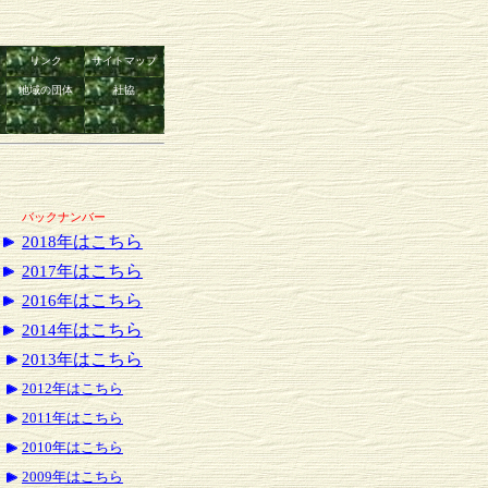
リンク
サイトマップ
地域の団体
社協
バックナンバー
2018年
はこちら
2017年
はこちら
2016年
はこちら
2014年
はこちら
2013年
はこちら
2012年はこちら
2011年はこちら
2010年はこちら
2009年はこちら