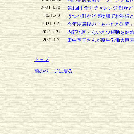
2021.3.20
第1回手作りチャレンジ 町か
2021.3.2
うつべ町かど博物館でお雛様
2021.2.21
今年度最後の「あったか訪問
2021.2.22
内部地区であいさつ運動を始
2021.1.7
田中英子さんが厚生労働大臣
トップ
前のページに戻る