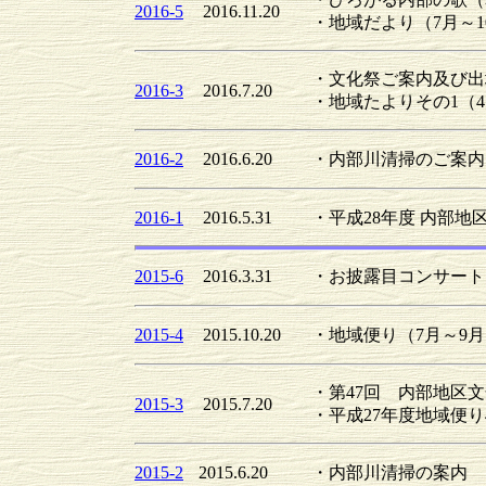
2016-5
2016.11.20
・地域だより（7月～1
・文化祭ご案内及び出
2016-3
2016.7.20
・地域たよりその1（4
2016-2
2016.6.20
・内部川清掃のご案内
2016-1
2016.5.31
・平成28年度 内部
2015-6
2016.3.31
・お披露目コンサート
2015-4
2015.10.20
・地域便り（7月～9
・第47回 内部地区
2015-3
2015.7.20
・平成27年度地域便り
2015-2
2015.6.20
・内部川清掃の案内