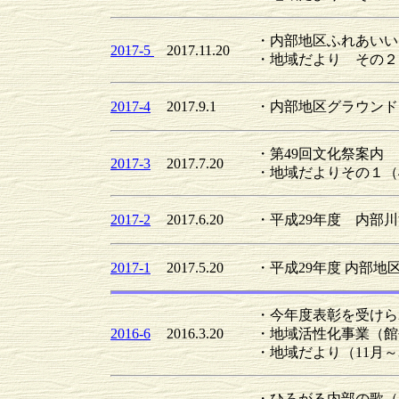
・内部地区ふれあいい
2017-5
2017.11.20
・地域だより その２
2017-4
2017.9.1
・内部地区グラウンド
・第49回文化祭案内
2017-3
2017.7.20
・地域だよりその１（
2017-2
2017.6.20
・平成29年度 内部
2017-1
2017.5.20
・平成29年度 内部
・今年度表彰を受けら
2016-6
2016.3.20
・地域活性化事業（館
・地域だより（11月～
・ひろがる内部の歌（