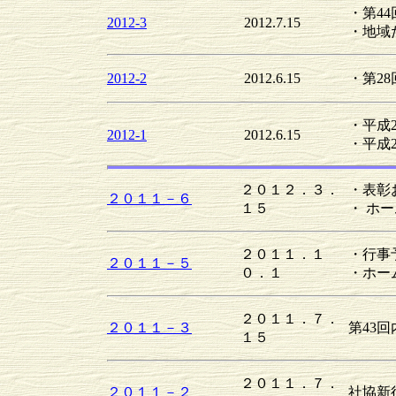
・第4
2012-3
2012.7.15
・地域
2012-2
2012.6.15
・第2
・平成
2012-1
2012.6.15
・平成
２０１２．３．
・表彰
２０１１－６
１５
・ ホ
２０１１．１
・行事
２０１１－５
０．１
・ホー
２０１１．７．
２０１１－３
第43
１５
２０１１．７．
２０１１－２
社協新