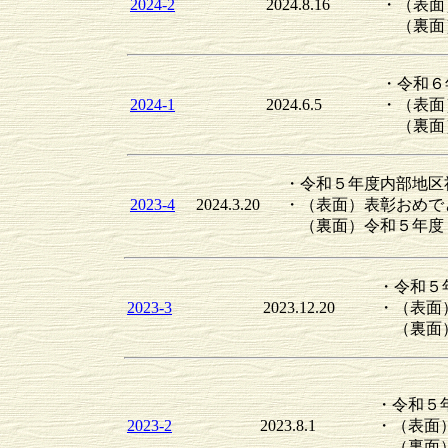
2024-2
2024.8.16
・（表面
（裏面）
・令和６
2024-1
2024.6.5
・（表面
（裏面）
・令和５年度内部地区
2023-4
2024.3.20
・（表面）表彰おめで
（裏面）令和５年度
・令和５
2023-3
2023.12.20
・（表面
（裏面）
・令和５
2023-2
2023.8.1
・（表面
（裏面）