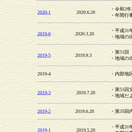
・令和2
2020-1
2020.6.20
・年間行
・平成3
2019-6
2020.3.20
・地域の出
・第51
2019-5
2019.9.3
・地域の出
2019-4
・内部地
・第51回
2019-3
2019.7.20
・地域だよ
2019-2
2019.6.20
・第35回
・平成3
2019-1
2019.5.20