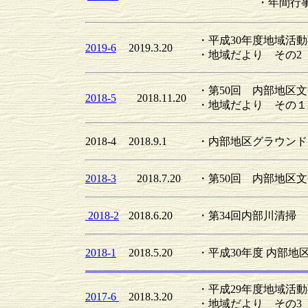
・年間行
・平成30年度地域活
2019-6
2019.3.20
・地域だより その2（
・第50回 内部地区
2018-5
2018.11.20
・地域だより その１
2018-4
2018.9.1
・内部地区グラウンド
2018-3
2018.7.20
・第50回 内部地区
2018-2
2018.6.20
・第34回内部川清掃
2018-1
2018.5.20
・平成30年度 内部
・平成29年度地域活
2017-6
2018.3.20
・地域だより その3（