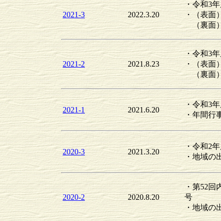
・令和3
2021-3
2022.3.20
・（表面
（裏面）
・令和3
2021-2
2021.8.23
・（表面
（裏面）
・令和3
2021-1
2021.6.20
・年間行
・令和2
2020-3
2021.3.20
・地域の出
・第52
2020-2
2020.8.20
号
・地域の出