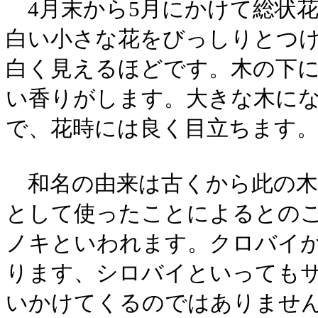
4月末から5月にかけて総状
白い小さな花をびっしりとつ
白く見えるほどです。木の下
い香りがします。大きな木に
で、花時には良く目立ちま
和名の由来は古くから此の木
として使ったことによるとの
ノキといわれます。クロバイ
ります、シロバイといっても
いかけてくるのではありませ