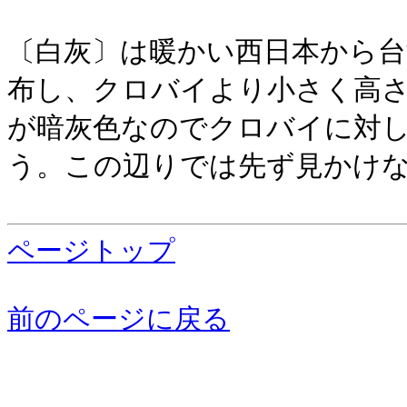
〔白灰〕は暖かい西日本から台
布し、クロバイより小さく高さ
が暗灰色なのでクロバイに対
う。この辺りでは先ず見かけ
ページトップ
前のページに戻る