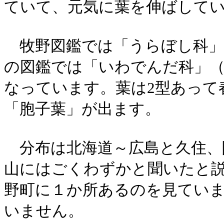
ていて、元気に葉を伸ばして
牧野図鑑では「うらぼし科」
の図鑑では「いわでんだ科」
なっています。葉は2型あって
「胞子葉」が出ます。
分布は北海道～広島と久住、
山にはごくわずかと聞いたと
野町に１か所あるのを見てい
いません。