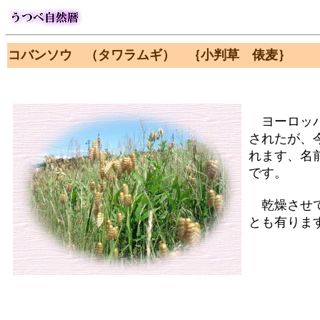
コバンソウ （タワラムギ） ｛小判草 
ヨーロッパ
されたが、
れます、名
です。
乾燥させて
とも有りま