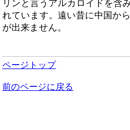
リンと言うアルカロイドを含
れています。遠い昔に中国か
が出来ません。
ページトップ
前のページに戻る