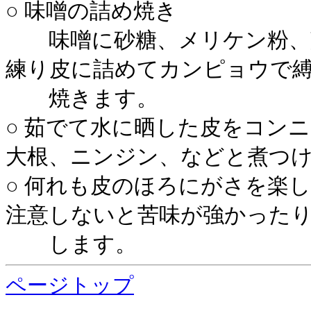
○ 味噌の詰め焼き
味噌に砂糖、メリケン粉、
練り皮に詰めてカンピョウで
焼きます。
○ 茹でて水に晒した皮をコン
大根、ニンジン、などと煮つ
○ 何れも皮のほろにがさを楽
注意しないと苦味が強かった
します。
ページトップ