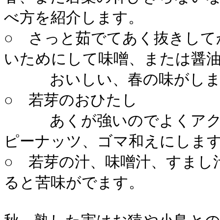
べ方を紹介します。
○ さっと茹でてあく抜きして
いためにして味噌、または醤
おいしい、春の味がしま
○ 若芽のおひたし
あくが強いのでよくアク抜
ピーナッツ、ゴマ和えにしま
○ 若芽の汁、味噌汁、すまし
ると苦味がでます。