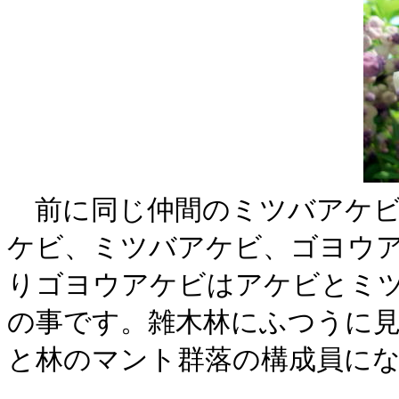
前に同じ仲間のミツバアケビ
ケビ、ミツバアケビ、ゴヨウア
りゴヨウアケビはアケビとミ
の事です。雑木林にふつうに
と林のマント群落の構成員に