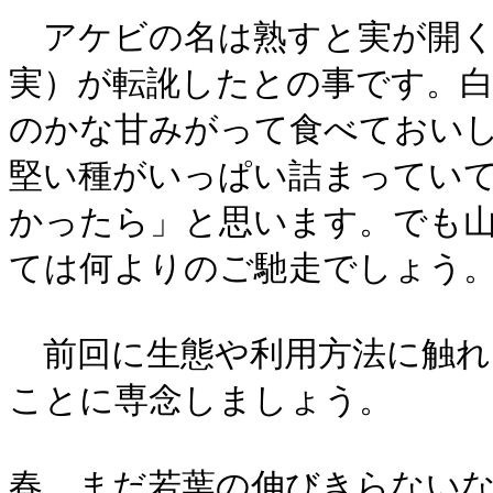
アケビの名は熟すと実が開く
実）が転訛したとの事です。
のかな甘みがって食べておい
堅い種がいっぱい詰まってい
かったら」と思います。でも
ては何よりのご馳走でしょう
前回に生態や利用方法に触れ
ことに専念しましょう。
春、まだ若葉の伸びきらない