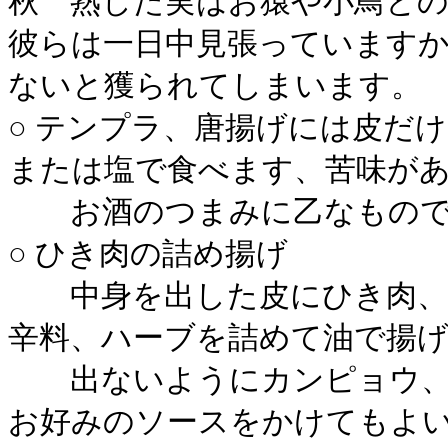
秋 熟した実はお猿や小鳥と
彼らは一日中見張っています
ないと獲られてしまいます。
○ テンプラ、唐揚げには皮だけ
または塩で食べます、苦味が
お酒のつまみに乙なもので
○ ひき肉の詰め揚げ
中身を出した皮にひき肉、
辛料、ハーブを詰めて油で揚
出ないようにカンピョウ、
お好みのソースをかけてもよ