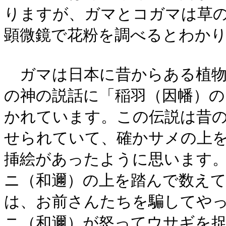
りますが、ガマとコガマは草
顕微鏡で花粉を調べるとわか
ガマは日本に昔からある植物
の神の説話に「稲羽（因幡）の
かれています。この伝説は昔
せられていて、確かサメの上
挿絵があったように思います
ニ（和邇）の上を踏んで数えて
は、お前さんたちを騙してやっ
ニ（和邇）が怒ってウサギを