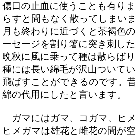
傷口の止血に使うことも有り
らすと間もなく散ってしまい
月も終わりに近づくと茶褐色
ーセージを割り箸に突き刺し
晩秋に風に乗って種は散らば
種には長い綿毛が沢山ついて
飛ばすことができるのです。
綿の代用にしたと言います。
ガマにはガマ、コガマ、ヒメ
ヒメガマは雄花と雌花の間が