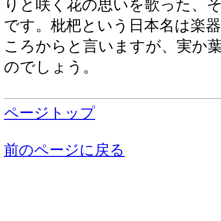
りと咲く花の思いを歌った、
です。枇杷という日本名は楽
ころからと言いますが、実か
のでしょう。
ページトップ
前のページに戻る