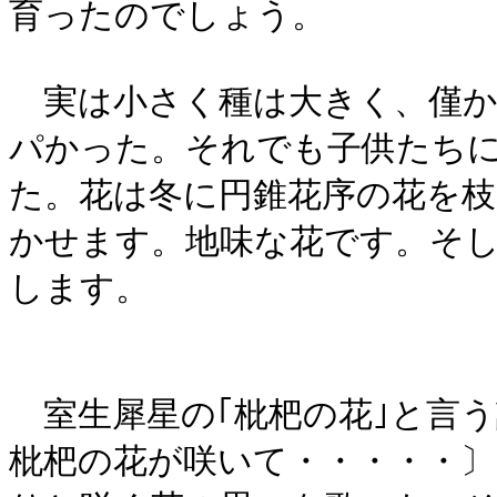
育ったのでしょう。
実は小さく種は大きく、僅か
パかった。それでも子供たち
た。花は冬に円錐花序の花を枝
かせます。地味な花です。そし
します。
室生犀星の｢枇杷の花｣と言う
枇杷の花が咲いて・・・・・