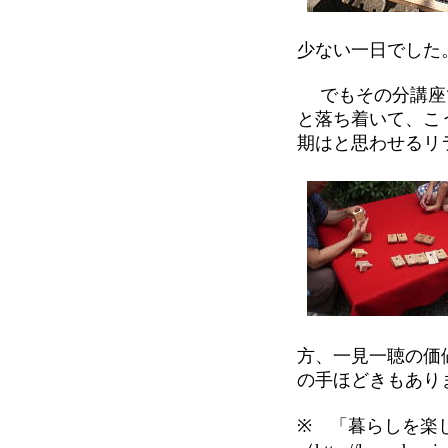
少ない一日でした
でもその分講座で
と落ち着いて、こ
期はと思わせるリ
方、一見一聴の価
の手ほどきもあり
※ 「暮らしを楽