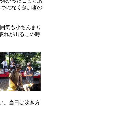
が薄かったこともあ
いつになく参加者の
囲気も小ぢんまり
疲れが出るこの時
い。当日は吹き方