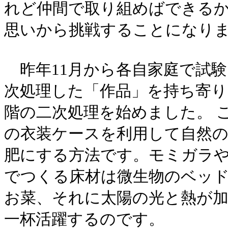
れど仲間で取り組めばできるか
思いから挑戦することになり
昨年11月から各自家庭で試験
次処理した「作品」を持ち寄り
階の二次処理を始めました。 
の衣装ケースを利用して自然
肥にする方法です。モミガラ
でつくる床材は微生物のベッ
お菜、それに太陽の光と熱が
一杯活躍するのです。