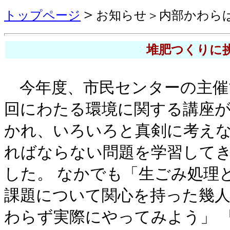
＞
トップページ
お知らせ＞
内部かわら
堆肥つくりに
今年度、市民センターの主催
回にわたる環境に関する講座
かれ、いろいろと真剣に考え
ればならない問題を学習して
した。 なかでも「生ごみ処理
課題について関心を持った幾人
わらず実際にやってみよう」 