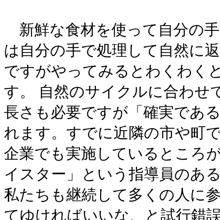
新鮮な食材を使って自分の手
は自分の手で処理して自然に
ですがやってみるとわくわく
す。 自然のサイクルに合わせ
長さも必要ですが「確実であ
れます。すでに近隣の市や町
企業でも実施しているところ
イスター」という指導員のあ
私たちも継続して多くの人に
てゆければいいな、と試行錯